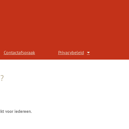
Contactafspraak
Privacybeleid
n?
kt voor iedereen.